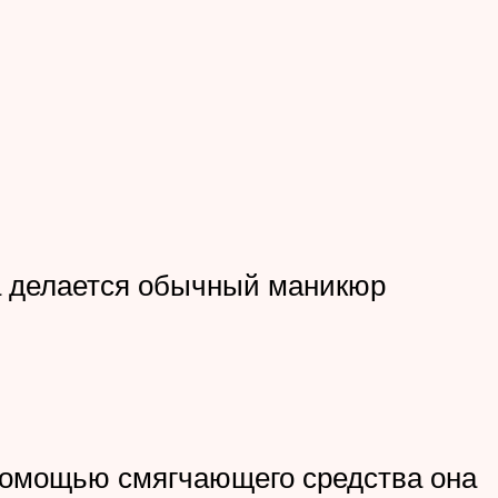
ла делается обычный маникюр
с помощью смягчающего средства она