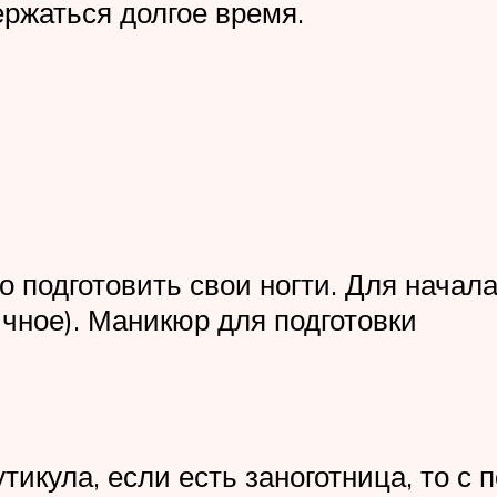
ержаться долгое время.
но подготовить свои ногти. Для нача
ичное). Маникюр для подготовки
тикула, если есть заноготница, то 