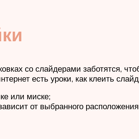
йки
ковках со слайдерами заботятся, чт
интернет есть уроки, как клеить слайд
ке или миске;
ависит от выбранного расположения 