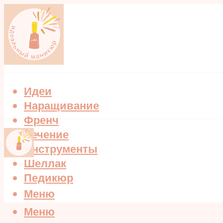
Идеи
Наращивание
Френч
Лечение
Инструменты
Шеллак
Педикюр
Меню
Меню