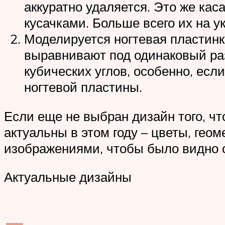
аккуратно удаляется. Это же ка
кусачками. Больше всего их на у
Моделируется ногтевая пластинка
выравнивают под одинаковый раз
кубических углов, особенно, ес
ногтевой пластины.
Если еще не выбран дизайн того, чт
актуальны в этом году – цветы, ге
изображениями, чтобы было видно о
Актуальные дизайны