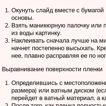
Окунуть слайд вместе с бумагой (
основы.
Взять маникюрную палочку или п
из воды картинку.
Наклеивать сначала лучше на миз
начнет постепенно высыхать. Кре
нее, плавно расправляя ее по но
Выравнивание поверхности пленки
Определившись с местоположение
размера) или ватным диском (ес
перейдет в ватный материал, а к
После того, как пленка полность