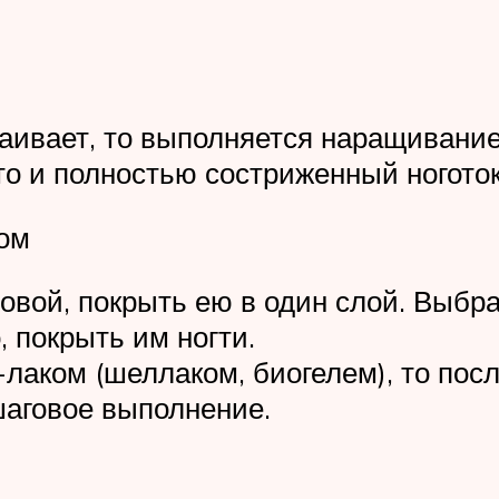
траивает, то выполняется наращивани
то и полностью состриженный ноготок
ном
овой, покрыть ею в один слой. Выбра
 покрыть им ногти.
лаком (шеллаком, биогелем), то посл
шаговое выполнение.