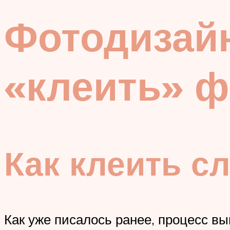
Фотодизайн
«клеить» 
Как клеить с
Как уже писалось ранее, процесс в