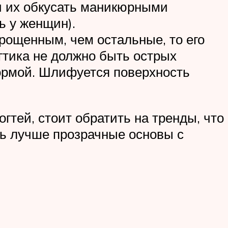
ти их обкусать маникюрными
ь у женщин).
трощенным, чем остальные, то его
гтика не должно быть острых
формой. Шлифуется поверхность
гтей, стоит обратить на тренды, что
ть лучше прозрачные основы с