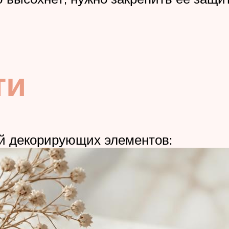
ти
й декорирующих элементов: