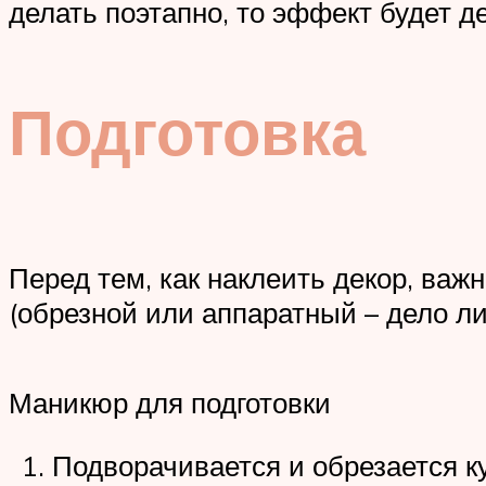
делать поэтапно, то эффект будет д
Подготовка
Перед тем, как наклеить декор, важ
(обрезной или аппаратный – дело л
Маникюр для подготовки
Подворачивается и обрезается ку