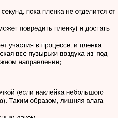
 секунд, пока пленка не отделится от
ожет повредить пленку) и достать
ет участия в процессе, и пленка
ская все пузырьки воздуха из-под
нужном направлении;
чкой (если наклейка небольшого
ю). Таким образом, лишняя влага
тным лаком.