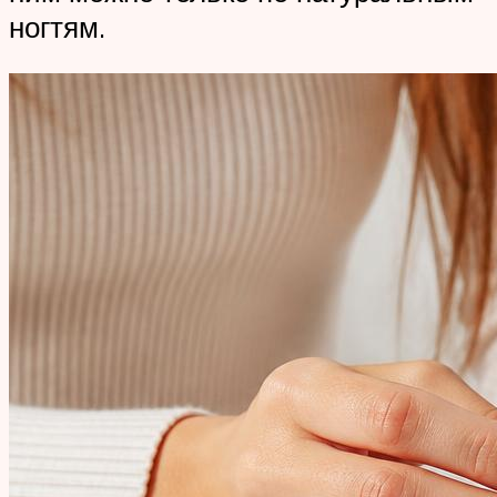
ногтям.