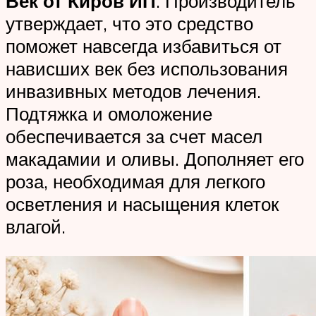
Век от Киров ИП
. Производитель
утверждает, что это средство
поможет навсегда избавиться от
нависших век без использования
инвазивных методов лечения.
Подтяжка и омоложение
обеспечивается за счет масел
макадамии и оливы. Дополняет его
роза, необходимая для легкого
осветления и насыщения клеток
влагой.