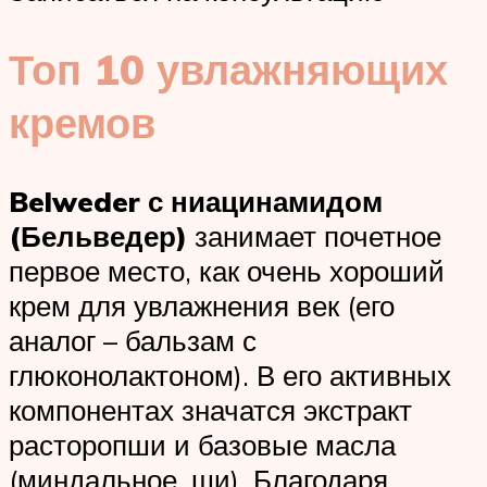
Топ 10 увлажняющих
кремов
Belweder с ниацинамидом
(Бельведер)
занимает почетное
первое место, как очень хороший
крем для увлажнения век (его
аналог – бальзам с
глюконолактоном). В его активных
компонентах значатся экстракт
расторопши и базовые масла
(миндальное, ши). Благодаря