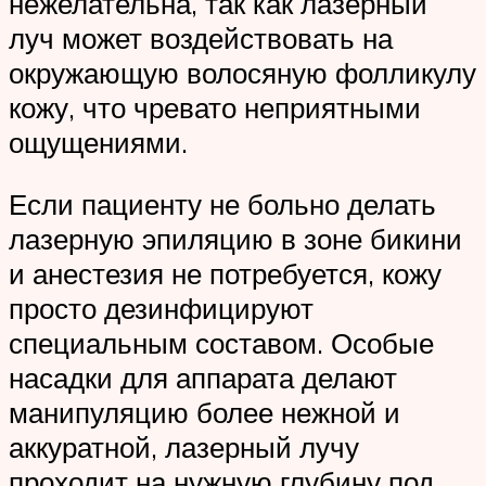
нежелательна, так как лазерный
луч может воздействовать на
окружающую волосяную фолликулу
кожу, что чревато неприятными
ощущениями.
Если пациенту не больно делать
лазерную эпиляцию в зоне бикини
и анестезия не потребуется, кожу
просто дезинфицируют
специальным составом. Особые
насадки для аппарата делают
манипуляцию более нежной и
аккуратной, лазерный лучу
проходит на нужную глубину под