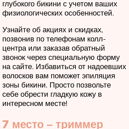
глубокого бикини с учетом ваших
физиологических особенностей.
Узнайте об акциях и скидках,
позвонив по телефонам колл-
центра или заказав обратный
звонок через специальную форму
на сайте. Избавиться от надоевших
волосков вам поможет эпиляция
зоны бикини. Просто позвольте
себе обрести гладкую кожу в
интересном месте!
7 место – триммер