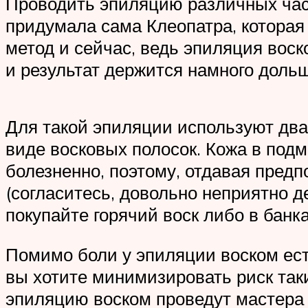
Проводить эпиляцию различных част
придумала сама Клеопатра, которая 
метод и сейчас, ведь эпиляция воск
и результат держится намного дольш
Для такой эпиляции используют два 
виде восковых полосок. Кожа в под
болезненно, поэтому, отдавая предп
(согласитесь, довольно неприятно д
покупайте горячий воск либо в банк
Помимо боли у эпиляции воском ест
вы хотите минимизировать риск таки
эпиляцию воском проведут мастера 