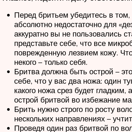
Перед бритьем убедитесь в том,
абсолютно недостаточно для «де
аккуратно вы не пользовались с
представьте себе, что все микр
поврежденную лезвием кожу. Что
некого – только себя.
Бритва должна быть острой – это
себе, что у вас два ножа: один т
какого ножа срез будет гладким, 
острой бритвой во избежание ма
Брить нужно строго по росту во
нескольких направлениях – учтит
Проведя один раз бритвой по вол