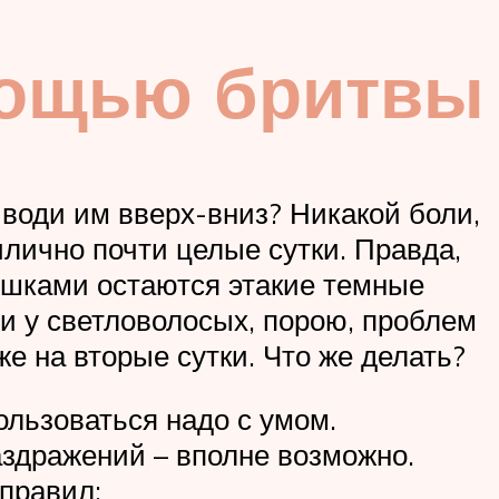
мощью бритвы
 води им вверх-вниз? Никакой боли,
лично почти целые сутки. Правда,
ышками остаются этакие темные
 и у светловолосых, порою, проблем
е на вторые сутки. Что же делать?
ользоваться надо с умом.
раздражений – вполне возможно.
 правил: