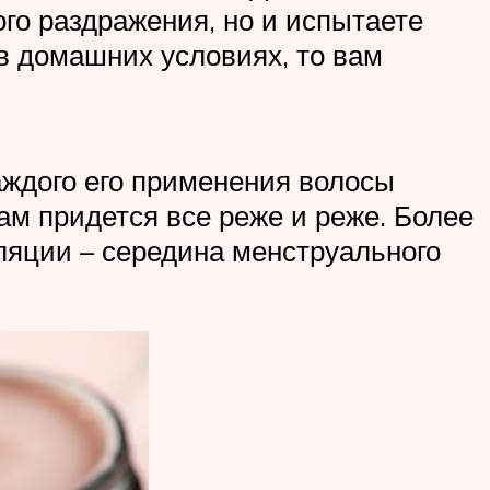
ого раздражения, но и испытаете
в домашних условиях, то вам
аждого его применения волосы
ам придется все реже и реже. Более
ляции – середина менструального