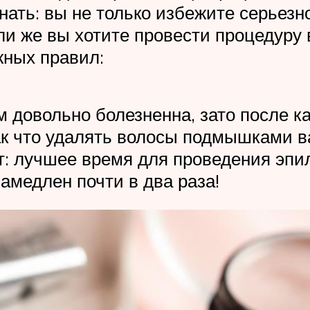
знать: вы не только избежите серьезн
ли же вы хотите провести процедуру 
жных правил:
м довольно болезненна, зато после к
так что удалять волосы подмышками в
ет: лучшее время для проведения эпи
замедлен почти в два раза!