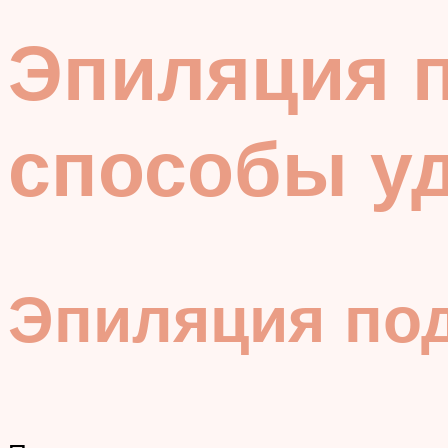
Эпиляция 
способы у
Эпиляция по