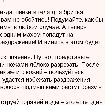
-да, пенки и геля для бритья
вам не обойтись! Подумайте: как бы
авмы в любом случае. А теперь
х одним махом попадут на
аздражение! И винить в этом будет
сключения. Ну, вот представьте
ими ножами яблоко разрезать. После
так же и с кожей – пользуйтесь
 удастся избежать раздражения.
к волосы подмышками растут сразу в
 струей горячей воды – это еще один