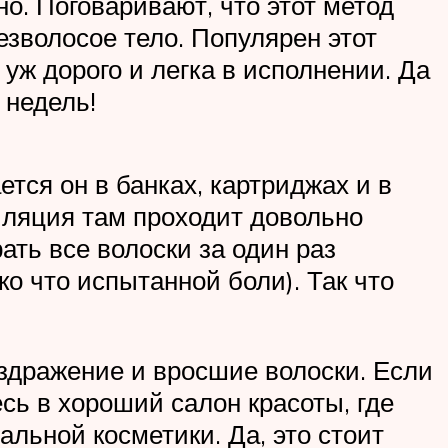
. Поговаривают, что этот метод
езволосое тело. Популярен этот
уж дорого и легка в исполнении. Да
 недель!
тся он в банках, картриджах и в
иляция там проходит довольно
ать все волоски за один раз
ко что испытанной боли). Так что
аздражение и вросшие волоски. Если
сь в хороший салон красоты, где
льной косметики. Да, это стоит