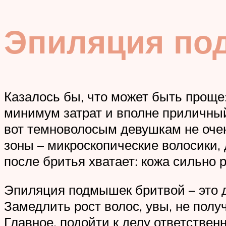
Эпиляция по
Казалось бы, что может быть проще:
минимум затрат и вполне приличный
вот темноволосым девушкам не оче
зоны – микроскопические волосики, 
после бритья хватает: кожа сильно 
Эпиляция подмышек бритвой – это д
Замедлить рост волос, увы, не полу
Главное, подойти к делу ответствен