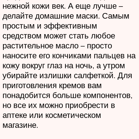
нежной кожи век. А еще лучше –
делайте домашние маски. Самым
простым и эффективным
средством может стать любое
растительное масло – просто
наносите его кончиками пальцев на
кожу вокруг глаз на ночь, а утром
убирайте излишки салфеткой. Для
приготовления кремов вам
понадобится больше компонентов,
но все их можно приобрести в
аптеке или косметическом
магазине.