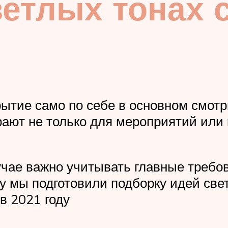
етлых тонах с
крытие само по себе в основном смот
ают не только для мероприятий или к
учае важно учитывать главные требов
 мы подготовили подборку идей свет
в 2021 году