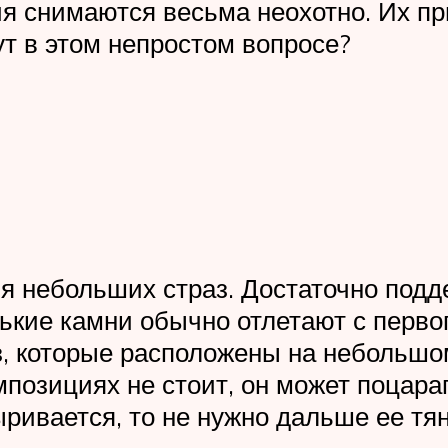
я снимаются весьма неохотно. Их пр
ут в этом непростом вопросе?
 небольших страз. Достаточно подд
ькие камни обычно отлетают с первог
, которые расположены на небольшом 
мпозициях не стоит, он может поцара
ривается, то не нужно дальше ее тян