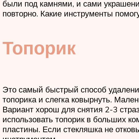
были под камнями, и сами украшени
повторно. Какие инструменты помог
Топорик
Это самый быстрый способ удаления
топорика и слегка ковырнуть. Мален
Вариант хорош для снятия 2-3 страз
использовать топорик в больших ко
пластины. Если стекляшка не отковы