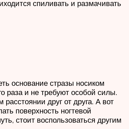
иходится спиливать и размачивать
еть основание стразы носиком
о раза и не требуют особой силы.
расстоянии друг от друга. А вот
пать поверхность ногтевой
уть, стоит воспользоваться другим