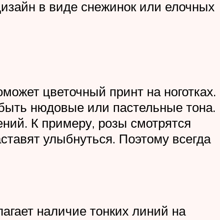
дизайн в виде снежинок или елочных
может цветочный принт на ноготках.
т быть нюдовые или пастельные тона.
ений. К примеру, розы смотрятся
ставят улыбнуться. Поэтому всегда
агает наличие тонких линий на