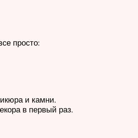
се просто:
никюра и камни.
екора в первый раз.