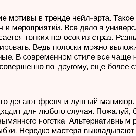
кие мотивы в тренде нейл-арта. Так
ч и мероприятий. Все дело в универс
сается тонких полосок из страз. Раз
ировать. Ведь полоски можно выложи
ные. В современном стиле все чаще
совершенно по-другому, еще более с
сто делают френч и лунный маникюр. 
дходит для любого случая. Пожалуй,
зымянного ноготка. Альтернативным 
лыбки. Нередко мастера выкладываю