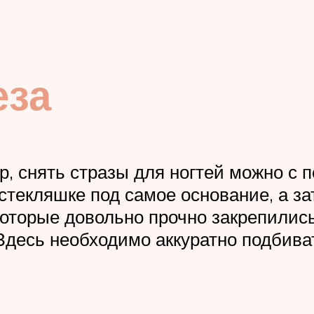
еза
р, снять стразы для ногтей можно с
стекляшке под самое основание, а за
которые довольно прочно закрепилис
Здесь необходимо аккуратно подбиват