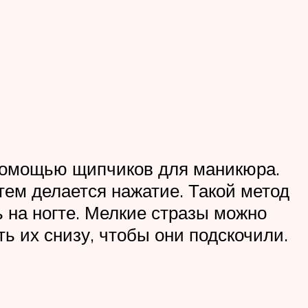
 помощью щипчиков для маникюра.
тем делается нажатие. Такой метод
ь на ногте. Мелкие стразы можно
ь их снизу, чтобы они подскочили.