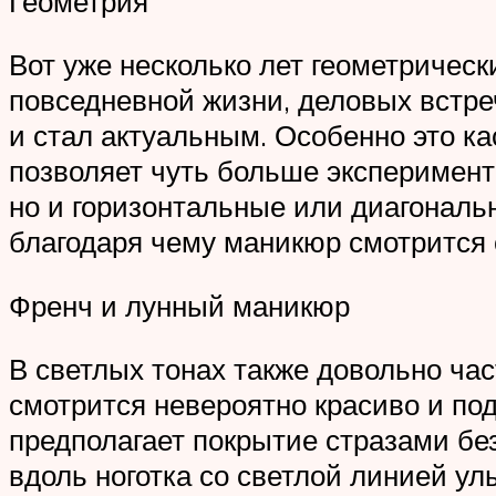
Геометрия
Вот уже несколько лет геометричес
повседневной жизни, деловых встре
и стал актуальным. Особенно это ка
позволяет чуть больше эксперимент
но и горизонтальные или диагональ
благодаря чему маникюр смотрится 
Френч и лунный маникюр
В светлых тонах также довольно ча
смотрится невероятно красиво и по
предполагает покрытие стразами бе
вдоль ноготка со светлой линией у