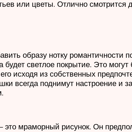
стьев или цветы. Отлично смотрится 
авить образу нотку романтичности по
а будет светлое покрытие. Это могу
 его исходя из собственных предпочт
шки всегда поднимут настроение и за
.
это мраморный рисунок. Он предпол