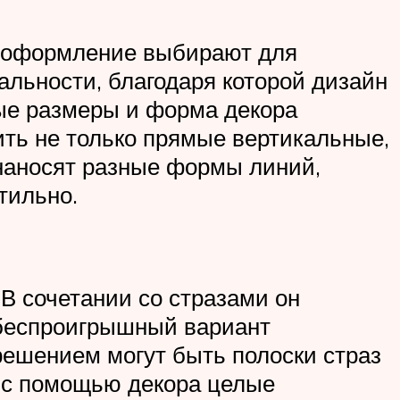
ое оформление выбирают для
альности, благодаря которой дизайн
ные размеры и форма декора
ть не только прямые вертикальные,
 наносят разные формы линий,
тильно.
В сочетании со стразами он
 беспроигрышный вариант
решением могут быть полоски страз
т с помощью декора целые