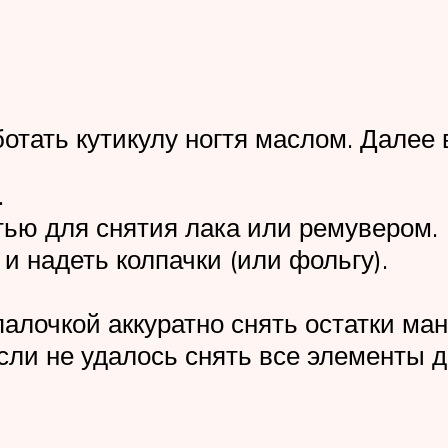
тать кутикулу ногтя маслом. Далее в
.
тью для снятия лака или ремувером.
 и надеть колпачки (или фольгу).
алочкой аккуратно снять остатки ма
сли не удалось снять все элементы д