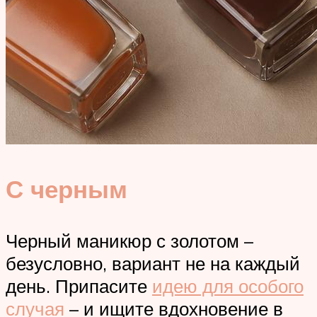
С черным
Черный маникюр с золотом –
безусловно, вариант не на каждый
день. Припасите
идею для особого
случая
– и ищите вдохновение в