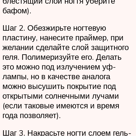
блестящий слой ногтя уберите
бафом).
Шаг 2. Обезжирьте ногтевую
пластину, нанесите праймер, при
желании сделайте слой защитного
геля. Полимеризуйте его. Делать
это можно под излучением уф-
лампы, но в качестве аналога
можно высушить покрытие под
открытыми солнечными лучами
(если таковые имеются и время
года позволяет).
Шаг 3. Накрасьте ногти слоем гель-