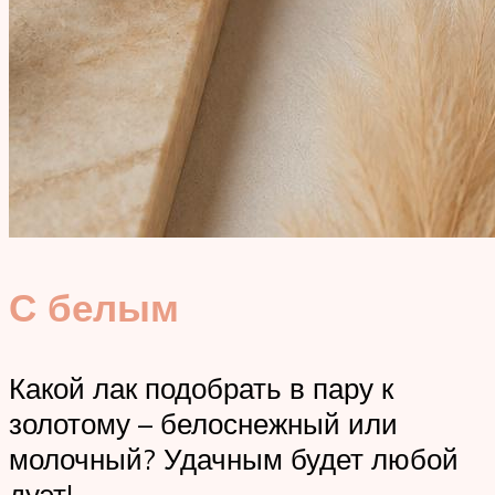
С белым
Какой лак подобрать в пару к
золотому – белоснежный или
молочный? Удачным будет любой
дуэт!