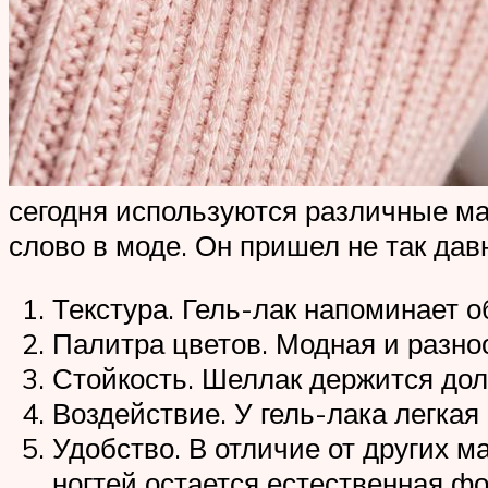
сегодня используются различные мат
слово в моде. Он пришел не так дав
Текстура. Гель-лак напоминает 
Палитра цветов. Модная и разноо
Стойкость. Шеллак держится дол
Воздействие. У гель-лака легка
Удобство. В отличие от других м
ногтей остается естественная фо