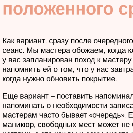
положенного с
Как вариант, сразу после очередног
сеанс. Мы мастера обожаем, когда к
у вас запланирован поход к мастеру
напомнить ей о том, что у нас завтр
когда нужно обновить покрытие.
Еще вариант – поставить напоминал
напоминать о необходимости записа
мастерам часто бывает «очередь». Е
маникюр, свободных мест может не б