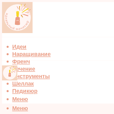
Идеи
Наращивание
Френч
Лечение
Инструменты
Шеллак
Педикюр
Меню
Меню