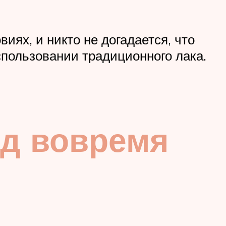
ях, и никто не догадается, что
спользовании традиционного лака.
од вовремя