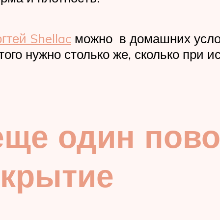
гтей Shellac
можно в домашних услови
ого нужно столько же, сколько при и
еще один пов
окрытие