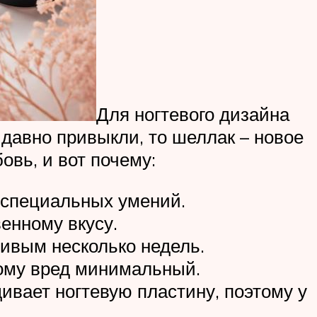
Для ногтевого дизайна
 давно привыкли, то шеллак – новое
овь, и вот почему:
о специальных умений.
енному вкусу.
сивым несколько недель.
тому вред минимальный.
щивает ногтевую пластину, поэтому у