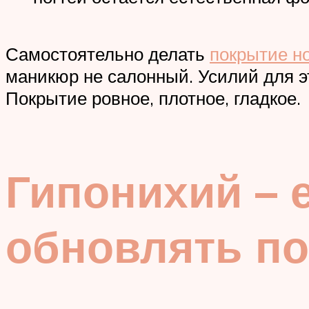
Самостоятельно делать
покрытие но
маникюр не салонный. Усилий для эт
Покрытие ровное, плотное, гладкое.
Гипонихий – 
обновлять п