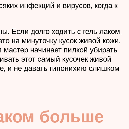
яких инфекций и вирусов, когда к
ы. Если долго ходить с гель лаком,
это на минуточку кусок живой кожи.
и мастер начинает пилкой убирать
ливать этот самый кусочек живой
ие, и не давать гипонихию слишком
лаком больше