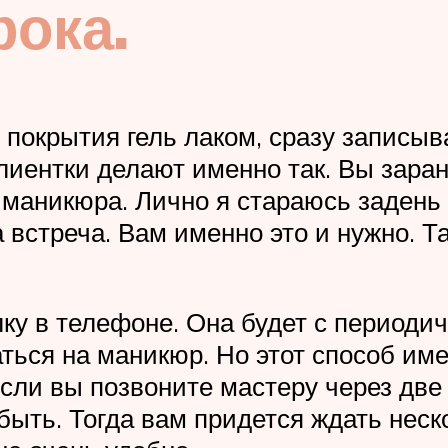
рока.
о покрытия гель лаком, сразу записы
лиентки делают именно так. Вы заран
 маникюра. Лично я стараюсь задень 
а встреча. Вам именно это и нужно. Т
ку в телефоне. Она будет с периодич
ться на маникюр. Но этот способ им
сли вы позвоните мастеру через две
ыть. Тогда вам придется ждать неск