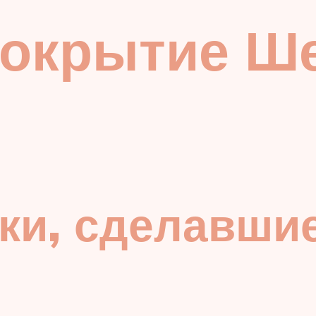
покрытие Ш
ки, сделавши