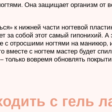
огтями. Она защищает организм от вс
ся» к нижней части ногтевой пластин
ет за собой этот самый гипонихий. А 
е с отросшими ногтями на маникюр, 
что вместе с ногтем мастер будет спи
 – только вовремя обновлять покрыт
ходить с гель 