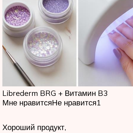
Librederm BRG + Витамин B3
Мне нравитсяНе нравится1
Хороший продукт,