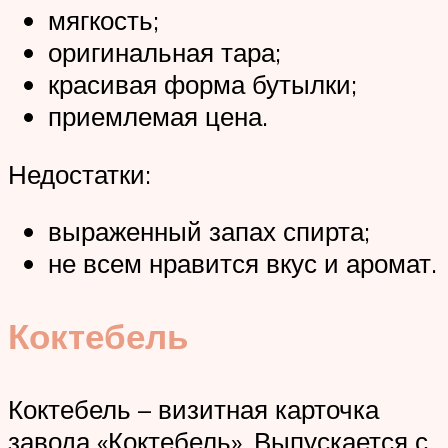
мягкость;
оригинальная тара;
красивая форма бутылки;
приемлемая цена.
Недостатки:
выраженный запах спирта;
не всем нравится вкус и аромат.
Коктебель
Коктебель – визитная карточка
завода «Коктебель». Выпускается с