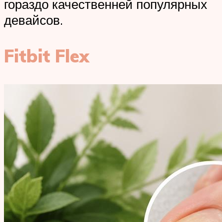
гораздо качественней популярных
девайсов.
Fitbit Flex