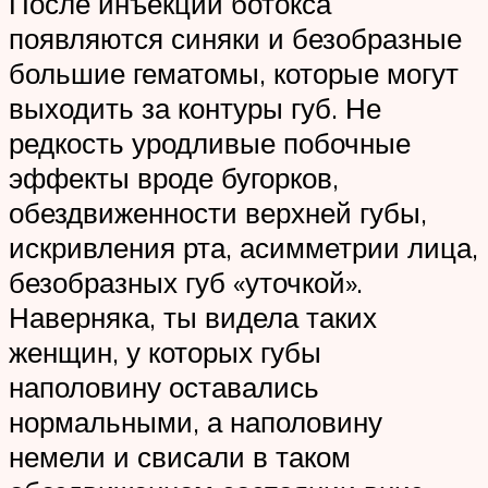
После инъекций ботокса
появляются синяки и безобразные
большие гематомы, которые могут
выходить за контуры губ. Не
редкость уродливые побочные
эффекты вроде бугорков,
обездвиженности верхней губы,
искривления рта, асимметрии лица,
безобразных губ «уточкой».
Наверняка, ты видела таких
женщин, у которых губы
наполовину оставались
нормальными, а наполовину
немели и свисали в таком