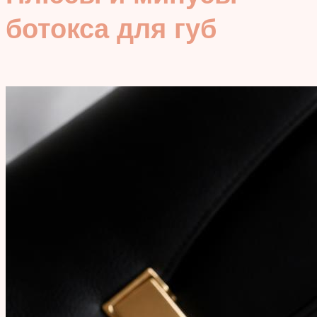
ботокса для губ