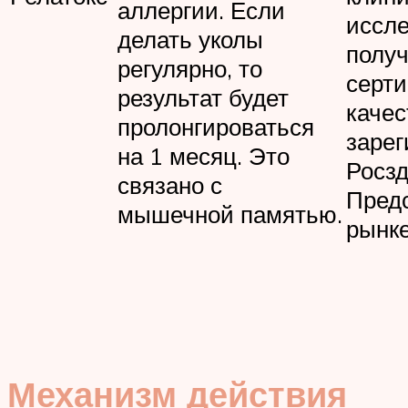
аллергии. Если
иссле
делать уколы
полу
регулярно, то
серт
результат будет
качес
пролонгироваться
зарег
на 1 месяц. Это
Росзд
связано с
Пред
мышечной памятью.
рынке
Механизм действия