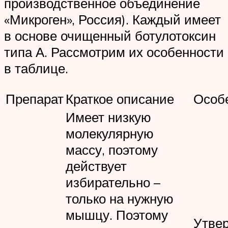
производственное объединение
«Микроген», Россия). Каждый имеет
в основе очищенный ботулотоксин
типа А. Рассмотрим их особенности
в таблице.
Препарат
Краткое описание
Особ
Имеет низкую
молекулярную
массу, поэтому
действует
избирательно –
только на нужную
мышцу. Поэтому
Утве