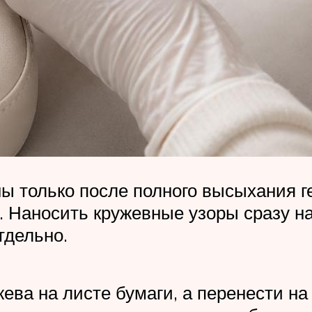
ы только после полного высыхания г
 Наносить кружевные узоры сразу на 
тдельно.
а на листе бумаги, а перенести на н