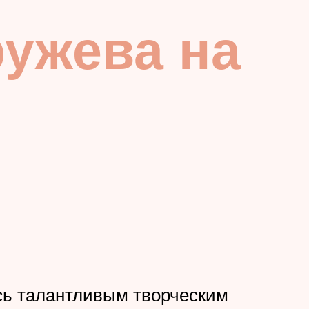
ужева на
есь талантливым творческим