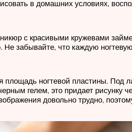
рисовать в домашних условиях, воспо
маникюр с красивыми кружевами займ
о. Не забывайте, что каждую ногтеву
ся площадь ногтевой пластины. Под 
ерным гелем, это придает рисунку ч
зображения довольно трудно, поэтому