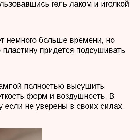
льзовавшись гель лаком и иголкой
ет немного больше времени, но
ю пластину придется подсушивать
лампой полностью высушить
еткость форм и воздушность. В
 если не уверены в своих силах,