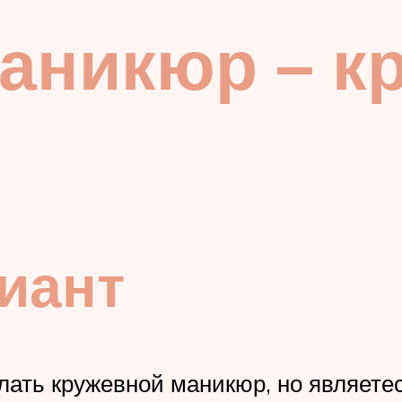
аникюр – кр
иант
елать кружевной маникюр, но являет