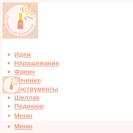
Идеи
Наращивание
Френч
Лечение
Инструменты
Шеллак
Педикюр
Меню
Меню