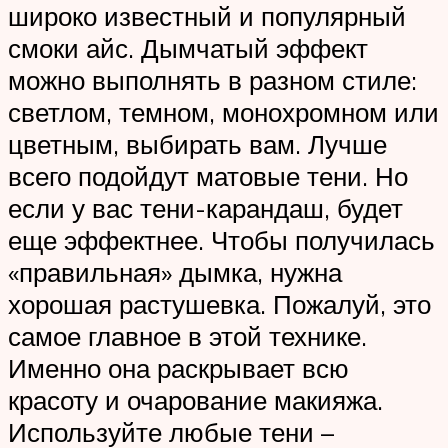
широко известный и популярный
смоки айс. Дымчатый эффект
можно выполнять в разном стиле:
светлом, темном, монохромном или
цветным, выбирать вам. Лучше
всего подойдут матовые тени. Но
если у вас тени-карандаш, будет
еще эффектнее. Чтобы получилась
«правильная» дымка, нужна
хорошая растушевка. Пожалуй, это
самое главное в этой технике.
Именно она раскрывает всю
красоту и очарование макияжа.
Используйте любые тени –