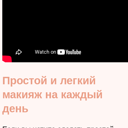
Простой и легкий
макияж на каждый
день