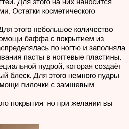
ей. Для этого на них наносится
и. Остатки косметического
Для этого небольшое количество
и помощи баффа с покрытием из
аспределялась по ногтю и заполняла
ывания пасты в ногтевые пластины.
ециальной пудрой, которая создаёт
ый блеск. Для этого немного пудры
помощи пилочки с замшевым
ого покрытия, но при желании вы