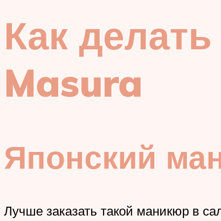
Как делать
Masura
Японский ман
Лучше заказать такой маникюр в сал