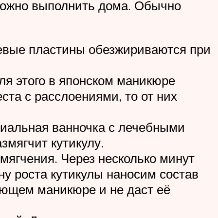
 можно выполнить дома. Обычно
тевые пластины обезжириваются при
ля этого в японском маникюре
ста с расслоениями, то от них
циальная ванночка с лечебными
змягчит кутикулу.
змягчения. Через несколько минут
ну роста кутикулы наносим состав
ующем маникюре и не даст её