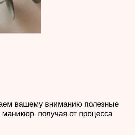
лагаем вашему вниманию полезные
 маникюр, получая от процесса