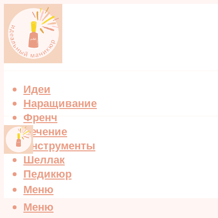
Идеи
Наращивание
Френч
Лечение
Инструменты
Шеллак
Педикюр
Меню
Меню