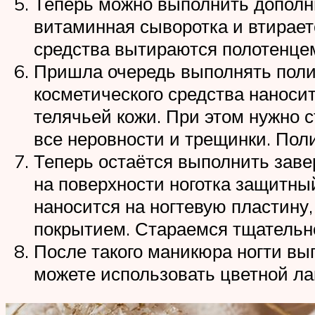
Теперь можно выполнить дополни
витаминная сыворотка и втирае
средства вытираются полотенце
Пришла очередь выполнять полир
косметического средства наносит
телячьей кожи. При этом нужно 
все неровности и трещинки. Пол
Теперь остаётся выполнить заве
на поверхности ноготка защитный
наносится на ногтевую пластину
покрытием. Стараемся тщательно
После такого маникюра ногти вы
можете использовать цветной ла