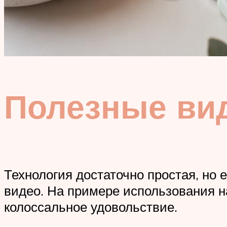
Полезные ви
Технология достаточно простая, но
видео. На примере использования на
колоссальное удовольствие.