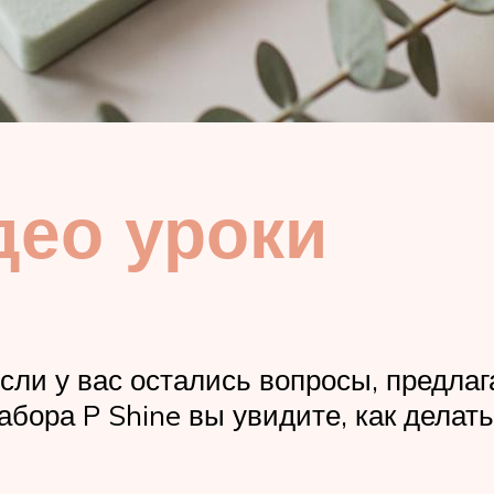
део уроки
 если у вас остались вопросы, пред
бора P Shine вы увидите, как делать