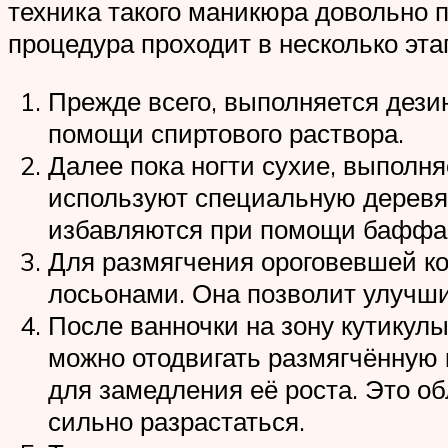
техника такого маникюра довольно 
процедура проходит в несколько эта
Прежде всего, выполняется дези
помощи спиртового раствора.
Далее пока ногти сухие, выполн
используют специальную деревянн
избавляются при помощи баффа 
Для размягчения ороговевшей к
лосьонами. Она позволит улучши
После ванночки на зону кутикулы
можно отодвигать размягчённую 
для замедления её роста. Это о
сильно разрастаться.