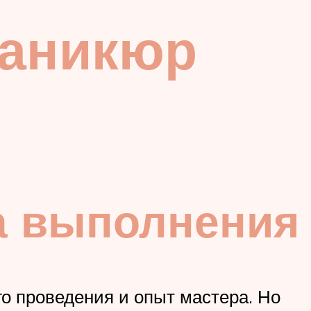
маникюр
а выполнения
го проведения и опыт мастера. Но