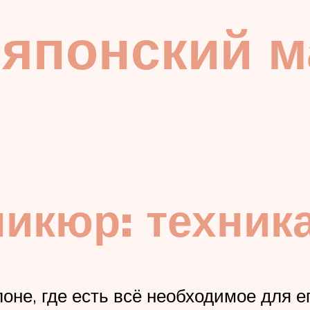
 японский 
икюр: техник
оне, где есть всё необходимое для е