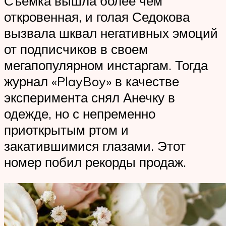
Съемка вышла более чем
откровенная, и голая Седокова
вызвала шквал негативных эмоций
от подписчиков в своем
мегапопулярном инстаргам. Тогда
журнал «PlayBoy» в качестве
эксперимента снял Анечку в
одежде, но с непременно
приоткрытым ртом и
закатившимися глазами. Этот
номер побил рекорды продаж.