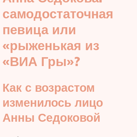
самодостаточная
певица или
«рыженькая из
«ВИА Гры»?
Как с возрастом
изменилось лицо
Анны Седоковой