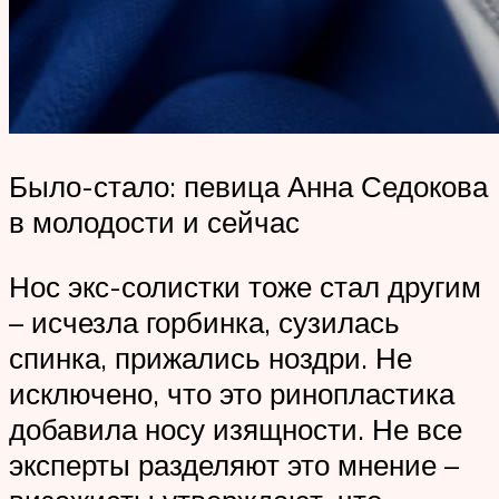
Было-стало: певица Анна Седокова
в молодости и сейчас
Нос экс-солистки тоже стал другим
– исчезла горбинка, сузилась
спинка, прижались ноздри. Не
исключено, что это ринопластика
добавила носу изящности. Не все
эксперты разделяют это мнение –