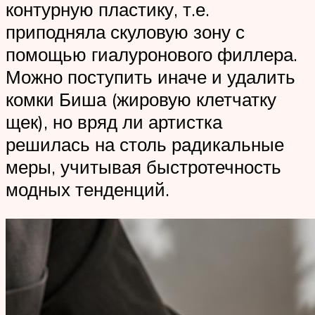
контурную пластику, т.е.
приподняла скуловую зону с
помощью гиалуронового филлера.
Можно поступить иначе и удалить
комки Биша (жировую клетчатку
щек), но вряд ли артистка
решилась на столь радикальные
меры, учитывая быстротечность
модных тенденций.