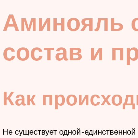
Аминояль с
состав и п
Как происход
Не существует одной-единственной 