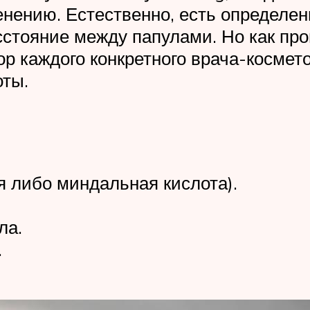
енению. Естественно, есть определен
стояние между папулами. Но как про
ор каждого конкретного врача-космет
оты.
 либо миндальная кислота).
ла.
.