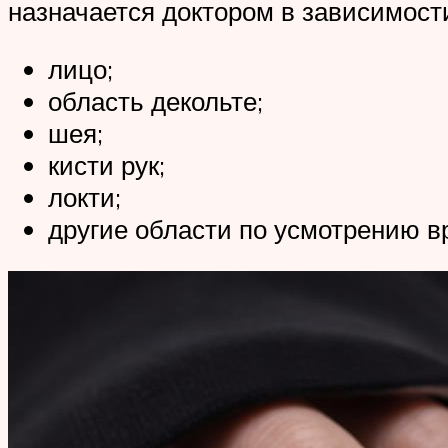
назначается доктором в зависимост
лицо;
область декольте;
шея;
кисти рук;
локти;
другие области по усмотрению в