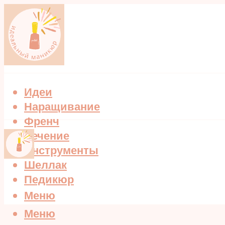
Идеи
Наращивание
Френч
Лечение
Инструменты
Шеллак
Педикюр
Меню
Меню