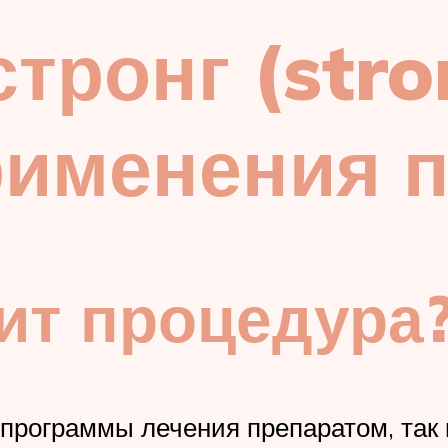
тронг (stro
рименения 
ит процедура
программы лечения препаратом, так 