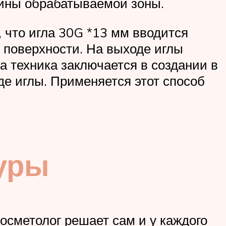
чины обрабатываемой зоны.
 что игла 30G *13 мм вводится
о поверхности. На выходе иглы
а техника заключается в создании в
де иглы. Применяется этот способ
уры
осметолог решает сам и у каждого