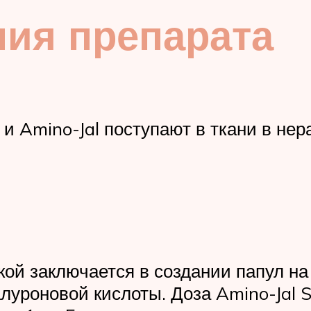
ния препарата
 и Amino-Jal поступают в ткани в не
ой заключается в создании папул на 
уроновой кислоты. Доза Amino-Jal S