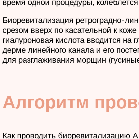
время одной процедуры, колеблется
Биоревитализация ретроградно-лине
срезом вверх по касательной к коже
гиалуроновая кислота вводится на г
дерме линейного канала и его пост
для разглаживания морщин (гусиные 
Алгоритм про
Как проводить биоревитализацию Ami