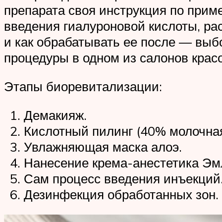
препарата своя инструкция по прим
введения гиалуроновой кислоты, рас
и как обрабатывать ее после — выб
процедуры в одном из салонов крас
Этапы биоревитализации:
Демакияж.
Кислотный пилинг (40% молочная
Увлажняющая маска алоэ.
Нанесение крема-анестетика Эм
Сам процесс введения инъекций
Дезинфекция обработанных зон.