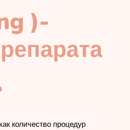
ng )-
препарата
?
как количество процедур