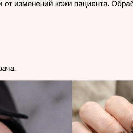
и от изменений кожи пациента. Обра
рача.