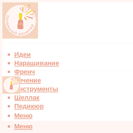
Идеи
Наращивание
Френч
Лечение
Инструменты
Шеллак
Педикюр
Меню
Меню