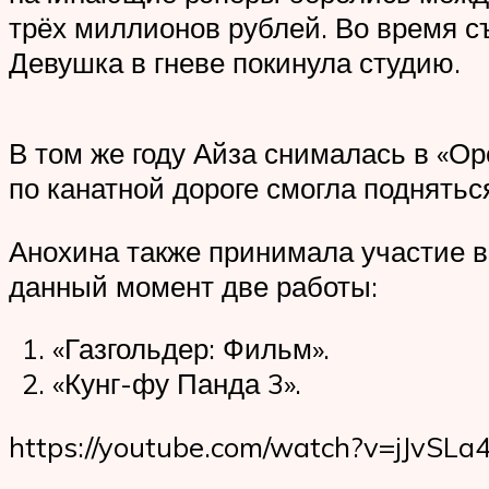
трёх миллионов рублей. Во время с
Девушка в гневе покинула студию.
В том же году Айза снималась в «Ор
по канатной дороге смогла поднятьс
Анохина также принимала участие в
данный момент две работы:
«Газгольдер: Фильм».
«Кунг-фу Панда 3».
https://youtube.com/watch?v=jJvSLa