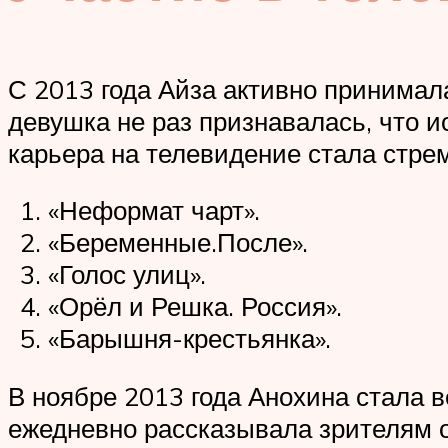
С 2013 года Айза активно принимал
девушка не раз признавалась, что и
карьера на телевидение стала стре
«Неформат чарт».
«Беременные.После».
«Голос улиц».
«Орёл и Решка. Россия».
«Барышня-крестьянка».
В ноябре 2013 года Анохина стала 
ежедневно рассказывала зрителям о