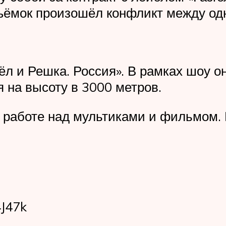
ъёмок произошёл конфликт между одн
ёл и Решка. Россия». В рамках шоу 
я на высоту в 3000 метров.
 работе над мультиками и фильмом.
4J47k