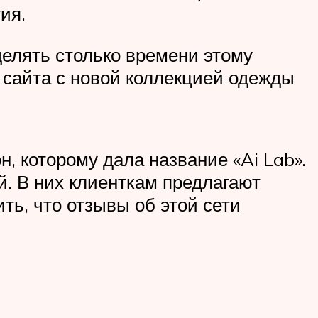
ия.
делять столько времени этому
 сайта с новой коллекцией одежды
, которому дала название «Ai Lab».
. В них клиенткам предлагают
ть, что отзывы об этой сети