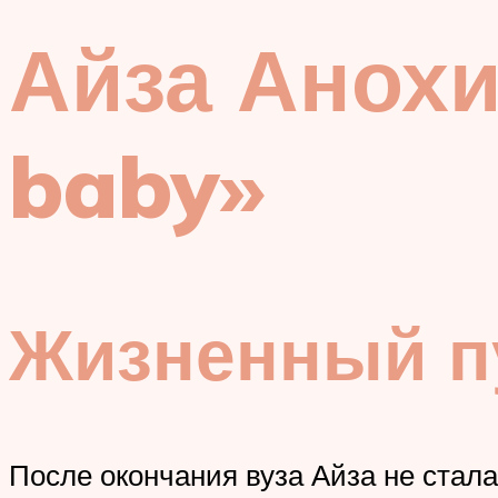
Айза Анохи
baby»
Жизненный п
После окончания вуза Айза не стал