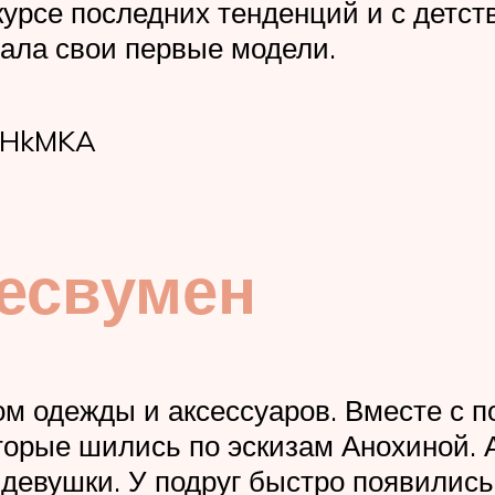
курсе последних тенденций и с детст
ала свои первые модели.
4IHkMKA
есвумен
м одежды и аксессуаров. Вместе с п
оторые шились по эскизам Анохиной. 
евушки. У подруг быстро появились 