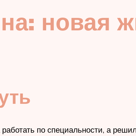
на: новая ж
уть
а работать по специальности, а реши