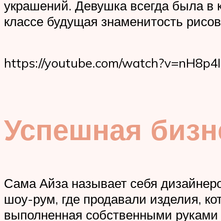
украшений. Девушка всегда была в 
классе будущая знаменитость рисов
https://youtube.com/watch?v=nH8p
Успешная бизн
Сама Айза называет себя дизайнеро
шоу-рум, где продавали изделия, к
выполненная собственными руками д