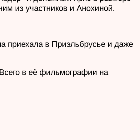
им из участников и Анохиной.
она приехала в Приэльбрусье и даже
 Всего в её фильмографии на