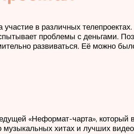
а участие в различных телепроектах
спытывает проблемы с деньгами. Поэ
мительно развиваться. Её можно был
ведущей «Неформат-чарта», который 
 музыкальных хитах и лучших видео