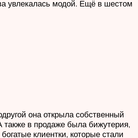
ва увлекалась модой. Ещё в шестом
одругой она открыла собственный
А также в продаже была бижутерия,
богатые клиентки, которые стали