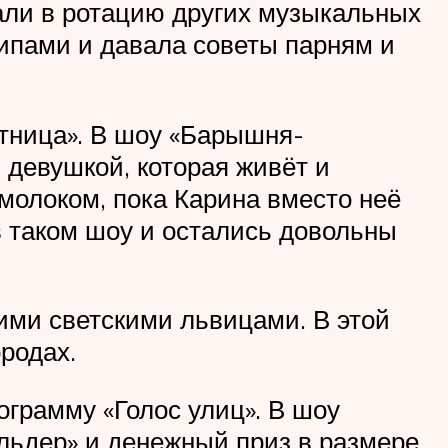
дали в ротацию других музыкальных
ипами и давала советы парням и
ятница». В шоу «Барышня-
 девушкой, которая живёт и
 молоком, пока Карина вместо неё
в таком шоу и остались довольны
ими светскими львицами. В этой
родах.
ограмму «Голос улиц». В шоу
льдер» и денежный приз в размере