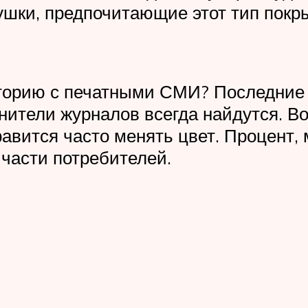
ушки, предпочитающие этот тип покры
торию с печатными СМИ? Последние д
енители журналов всегда найдутся. В
а­вится часто менять цвет. Процент, 
 части потребителей.