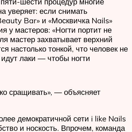
 пяти-шести процедур многие
а уверяет: если снимать
eauty Bar» и «Москвичка Nails»
я у мастеров: «Ногти портит не
геля мастер захватывает верхний
ся настолько тонкой, что человек не
 идут лаки — чтобы ногти
ько сращивать», — объясняет
лее демократичной сети i like Nails
ство и нос­кость. Впрочем, команда