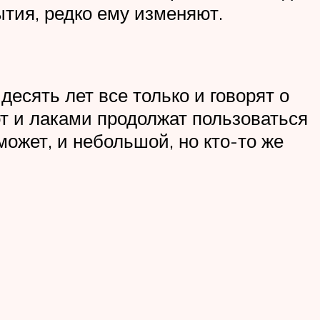
тия, редко ему изменяют.
есять лет все только и говорят о
от и лаками продолжат пользоваться
может, и неболь­шой, но кто-то же