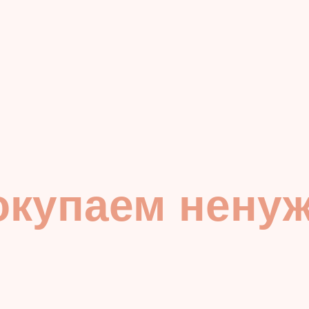
окупаем нену