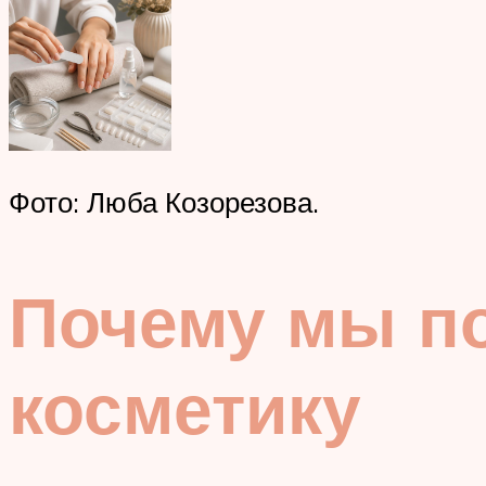
Фото: Люба Козорезова.
Почему мы п
косметику