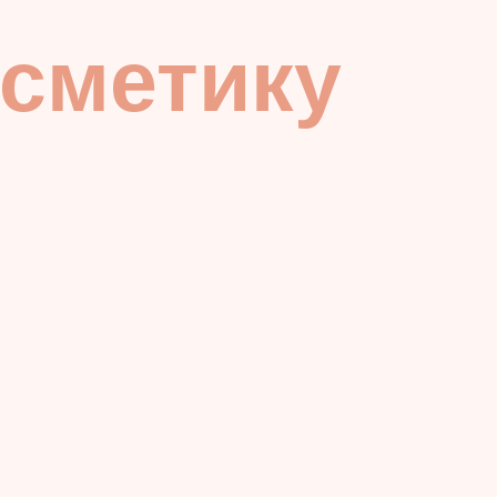
осметику