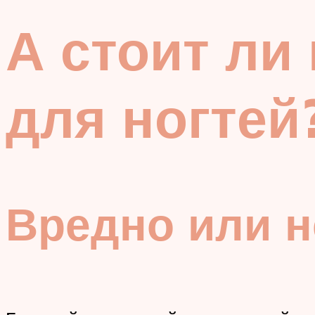
А стоит ли
для ногтей
Вредно или н