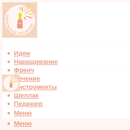
Идеи
Наращивание
Френч
Лечение
Инструменты
Шеллак
Педикюр
Меню
Меню